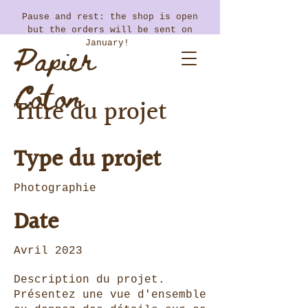
​Pause and rest: the shop is open
but the orders will be sent on
Papier
January!
Coton
Titre du projet
Type du projet
Photographie
Date
Avril 2023
Description du projet.
Présentez une vue d'ensemble