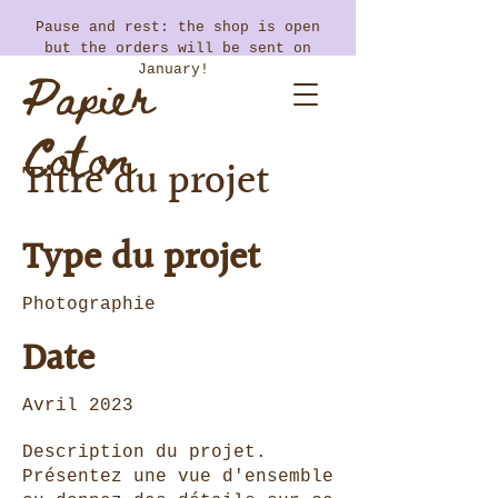
​Pause and rest: the shop is open
but the orders will be sent on
Papier
January!
Coton
Titre du projet
Type du projet
Photographie
Date
Avril 2023
Description du projet.
Présentez une vue d'ensemble